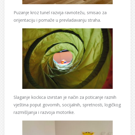
Puzanje kroz tunel razvija ravnotežu, smisao za
orijentaciju i pomaže u prevladavanju straha.
Slaganje kockica izvrstan je način za poticanje raznih
vještina poput govornih, socijalnih, spretnosti, logičkog
razmišljanja i razvoja motorike.