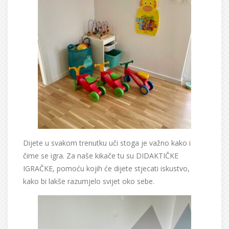
Dijete u svakom trenutku uči stoga je važno kako i
čime se igra. Za naše kikače tu su DIDAKTIČKE
IGRAČKE, pomoću kojih će dijete stjecati iskustvo,
kako bi lakše razumjelo svijet oko sebe.