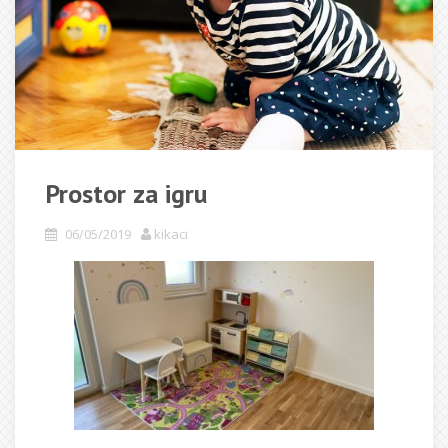
Prostor za igru
06/05/2019
kikaci