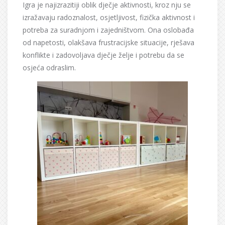
Igra je najizrazitiji oblik dječje aktivnosti, kroz nju se
izražavaju radoznalost, osjetljivost, fizička aktivnost i
potreba za suradnjom i zajedništvom. Ona oslobađa
od napetosti, olakšava frustracijske situacije, rješava
konflikte i zadovoljava dječje želje i potrebu da se
osjeća odraslim.